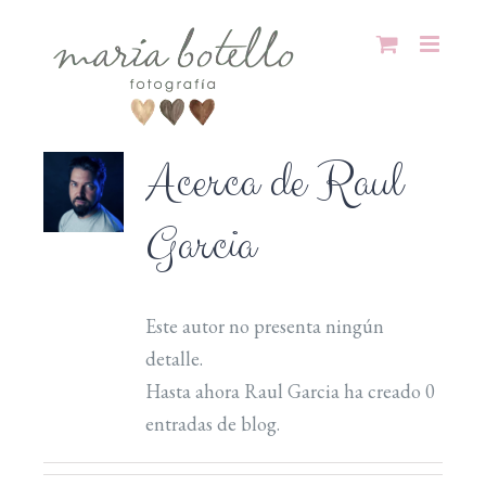
Saltar
al
contenido
Acerca de
Raul
Garcia
Este autor no presenta ningún
detalle.
Hasta ahora Raul Garcia ha creado 0
entradas de blog.