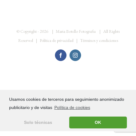
© Copyright -
2026 | Maria Botello Fotografia | All Rights
Reserved |
Política de privacidad
|
Términos y condiciones
Facebook
Instagram
Usamos cookies de terceros para seguimiento anonimizado
publicitario y de visitas
Política de cookies
Solo técnicas
OK