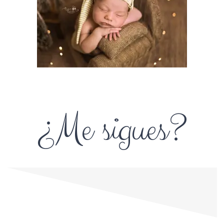
¿Me sigues?