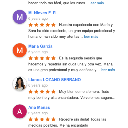
hacen todo tan fácil, que los niños
...
leer más
M. Nieves F. R.
6 years ago
Nuestra experiencia con María y 
Sara ha sido excelente, un gran equipo profesional y 
humano, han sido muy atentas
...
leer más
Maria Garcia
6 years ago
Es la segunda sesión que 
hacemos y repetiría sin duda una y otra vez. Maria 
es una gran profesional y muy cariñosa y
...
leer más
Llanos LOZANO SERRANO
6 years ago
Muy bien como siempre. Todo 
muy bonito y ella encantadora. Volveremos seguro...
Ana Mañas
6 years ago
Repetiré sin duda! Todas las 
medidas posibles. Me ha encantado