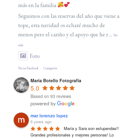
más en la familia
Seguimos con las reservas del año que viene a
tope, esta navidad os echaré mucho de
menos pero el cariño y el apoyo que he r
...
Ver
más
Foto
Ver en Facebook
·
Compartir
María Botello Fotografía
5.0
Based on 93 reviews
mar lorenzo lopez
6 years ago
María y Sara son estupendas!! 
Grandes profesionales y mejores personas! Lo 