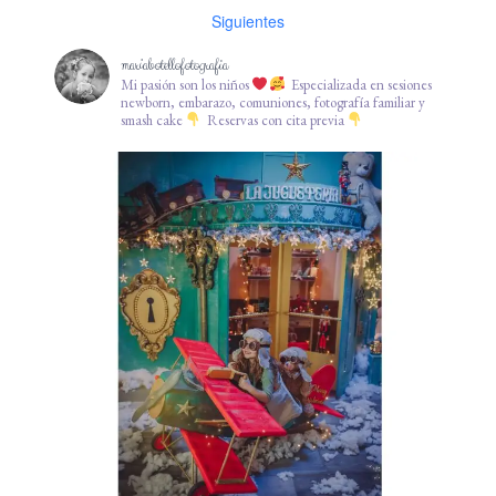
Siguientes
mariabotellofotografia
Mi pasión son los niños
Especializada en sesiones
newborn, embarazo, comuniones, fotografía familiar y
smash cake
Reservas con cita previa