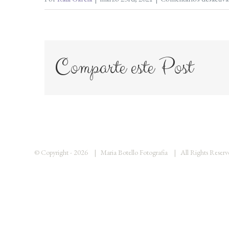
Comparte este Post
© Copyright -
2026 | Maria Botello Fotografia | All Rights Rese