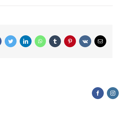
Facebook
Twitter
LinkedIn
WhatsApp
Tumblr
Pinterest
Vk
Correo
electrónico
Facebook
Instagram