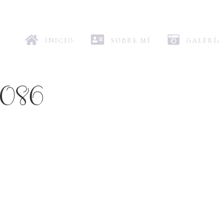
INICIO
SOBRE MÍ
GALERÍ
-086