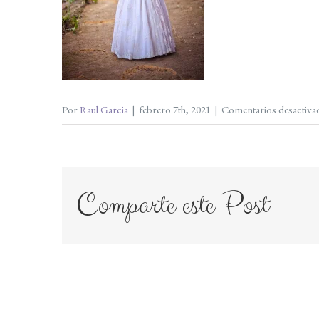
Por
Raul Garcia
|
febrero 7th, 2021
|
Comentarios desactiva
Comparte este Post