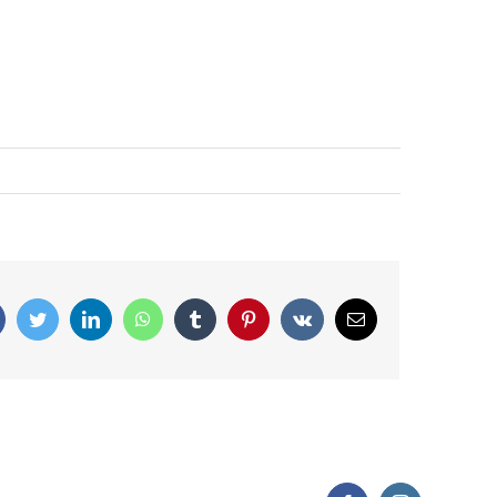
Facebook
Twitter
LinkedIn
WhatsApp
Tumblr
Pinterest
Vk
Correo
electrónico