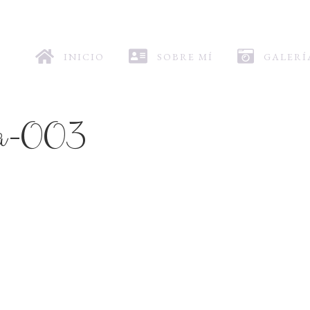
INICIO
SOBRE MÍ
GALERÍ
lia-003