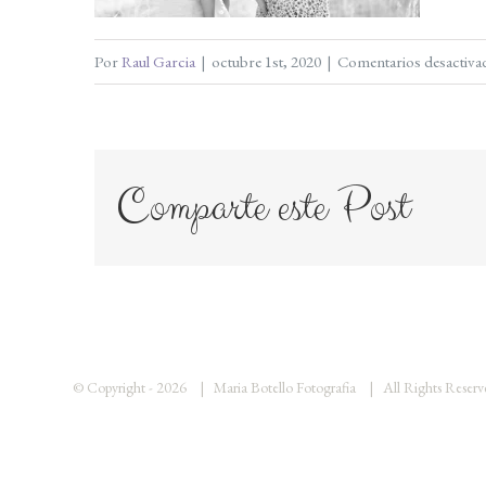
Por
Raul Garcia
|
octubre 1st, 2020
|
Comentarios desactiva
Comparte este Post
© Copyright -
2026 | Maria Botello Fotografia | All Rights Rese