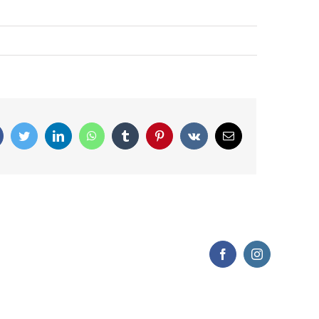
Facebook
Twitter
LinkedIn
WhatsApp
Tumblr
Pinterest
Vk
Correo
electrónico
Facebook
Instagram