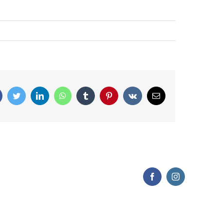
Facebook
Twitter
LinkedIn
WhatsApp
Tumblr
Pinterest
Vk
Correo
electrónico
Facebook
Instagram