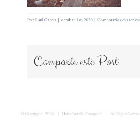
Por
Raul Garcia
|
octubre 1st, 2020
|
Comentarios desactiva
Comparte este Post
© Copyright -
2026 | Maria Botello Fotografia | All Rights Rese