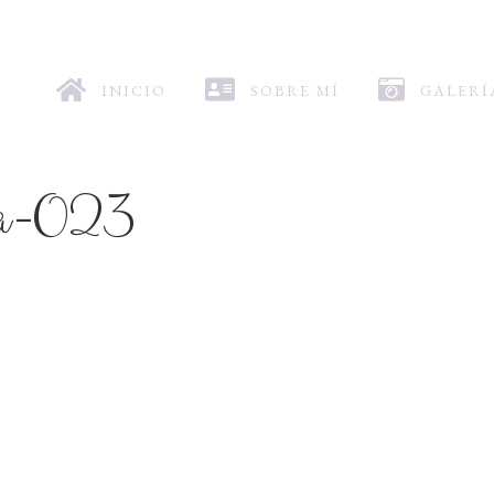
INICIO
SOBRE MÍ
GALERÍ
lia-023