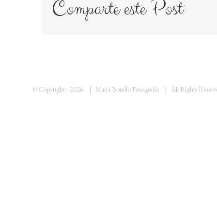
Comparte este Post
© Copyright -
2026 | Maria Botello Fotografia | All Rights Rese