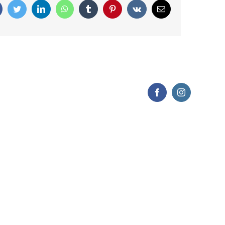
Facebook
Twitter
LinkedIn
WhatsApp
Tumblr
Pinterest
Vk
Correo
electrónico
Facebook
Instagram