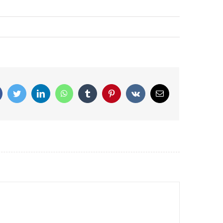
Facebook
Twitter
LinkedIn
WhatsApp
Tumblr
Pinterest
Vk
Correo
electrónico