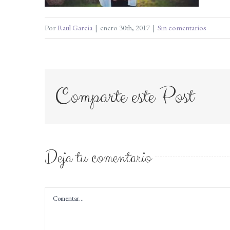
Por
Raul Garcia
|
enero 30th, 2017
|
Sin comentarios
Comparte este Post
Deja tu comentario
Comentar