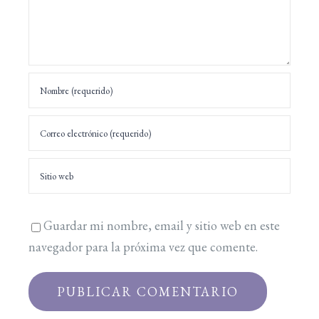
Guardar mi nombre, email y sitio web en este
navegador para la próxima vez que comente.