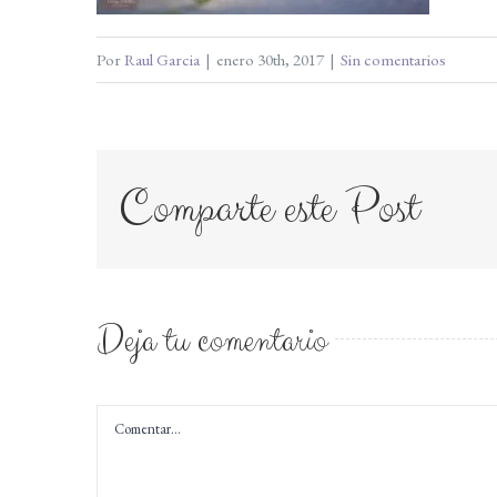
Por
Raul Garcia
|
enero 30th, 2017
|
Sin comentarios
Comparte este Post
Deja tu comentario
Comentar