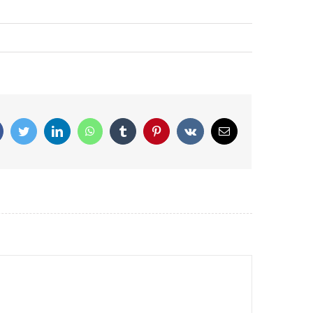
Facebook
Twitter
LinkedIn
WhatsApp
Tumblr
Pinterest
Vk
Correo
electrónico