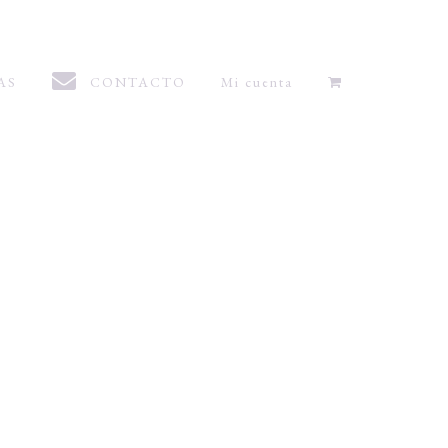
AS
CONTACTO
Mi cuenta