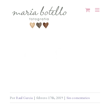
Saltar
al
contenido
Por
Raul Garcia
|
febrero 17th, 2019
|
Sin comentarios